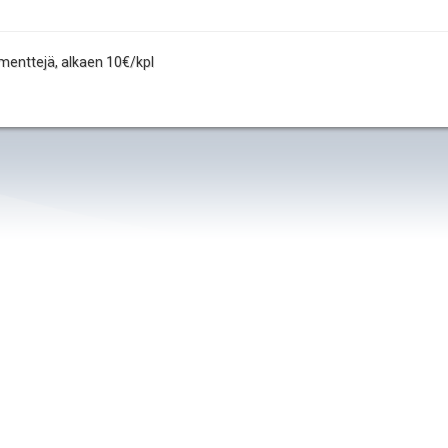
ementtejä, alkaen 10€/kpl