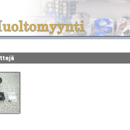
ttejä