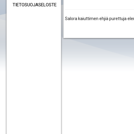
TIETOSUOJASELOSTE
Salora kaiuttimen ehjiä purettuja el