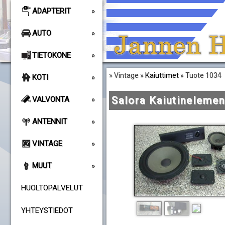
ADAPTERIT
AUTO
TIETOKONE
Kaiuttimet
» Vintage »
» Tuote 1034
KOTI
Salora Kaiutinelemen
VALVONTA
ANTENNIT
VINTAGE
MUUT
HUOLTOPALVELUT
YHTEYSTIEDOT