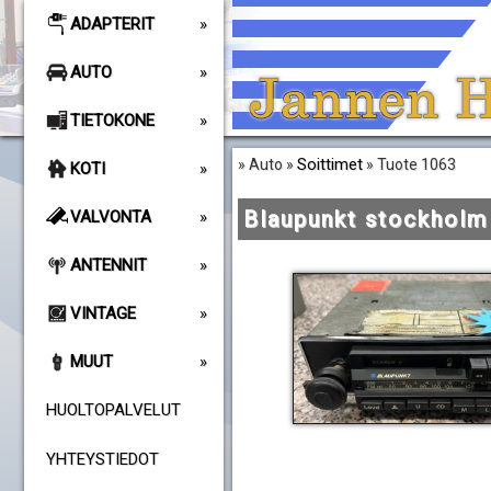
ADAPTERIT
AUTO
TIETOKONE
Soittimet
» Auto »
» Tuote 1063
KOTI
Blaupunkt stockholm
VALVONTA
ANTENNIT
VINTAGE
MUUT
HUOLTOPALVELUT
YHTEYSTIEDOT