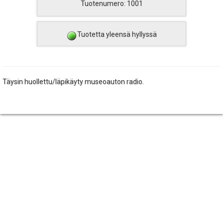
Tuotenumero: 1001
Tuotetta yleensä hyllyssä
Täysin huollettu/läpikäyty museoauton radio.