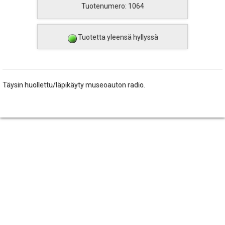
Tuotenumero: 1064
Tuotetta yleensä hyllyssä
Täysin huollettu/läpikäyty museoauton radio.