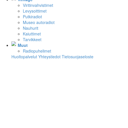
Viritinvahvistimet
Levysoittimet
Putkiradiot
Museo autoradiot
Nauhurit
Kaiuttimet
Tarvikkeet
Muut
Radiopuhelimet
Huoltopalvelut
Yhteystiedot
Tietosuojaseloste