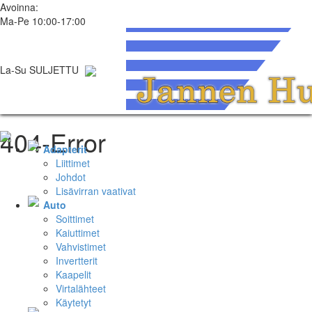
Avoinna:
Ma-Pe 10:00-17:00
La-Su SULJETTU
404-Error
Adapterit
Liittimet
Johdot
Lisävirran vaativat
Auto
Soittimet
Kaiuttimet
Vahvistimet
Invertterit
Kaapelit
Virtalähteet
Käytetyt