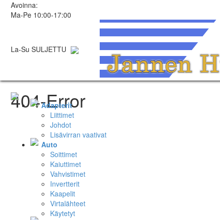
Avoinna:
Ma-Pe 10:00-17:00
La-Su SULJETTU
404-Error
Adapterit
Liittimet
Johdot
Lisävirran vaativat
Auto
Soittimet
Kaiuttimet
Vahvistimet
Invertterit
Kaapelit
Virtalähteet
Käytetyt