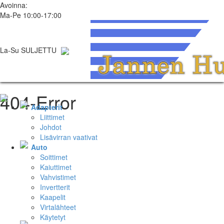
Avoinna:
Ma-Pe 10:00-17:00
La-Su SULJETTU
404-Error
Adapterit
Liittimet
Johdot
Lisävirran vaativat
Auto
Soittimet
Kaiuttimet
Vahvistimet
Invertterit
Kaapelit
Virtalähteet
Käytetyt