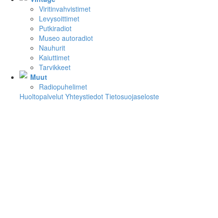
Viritinvahvistimet
Levysoittimet
Putkiradiot
Museo autoradiot
Nauhurit
Kaiuttimet
Tarvikkeet
Muut
Radiopuhelimet
Huoltopalvelut
Yhteystiedot
Tietosuojaseloste