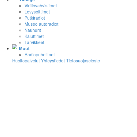
Viritinvahvistimet
Levysoittimet
Putkiradiot
Museo autoradiot
Nauhurit
Kaiuttimet
Tarvikkeet
Muut
Radiopuhelimet
Huoltopalvelut
Yhteystiedot
Tietosuojaseloste