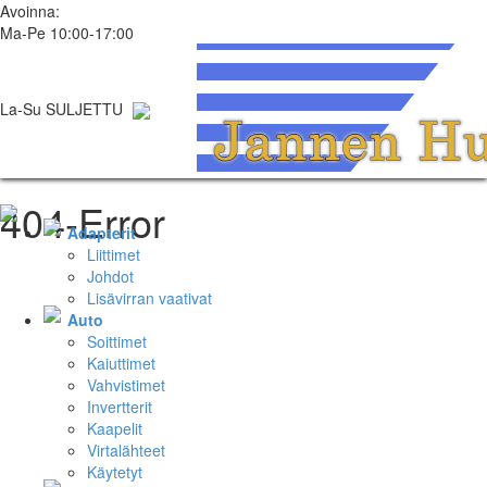
Avoinna:
Ma-Pe 10:00-17:00
La-Su SULJETTU
404-Error
Adapterit
Liittimet
Johdot
Lisävirran vaativat
Auto
Soittimet
Kaiuttimet
Vahvistimet
Invertterit
Kaapelit
Virtalähteet
Käytetyt