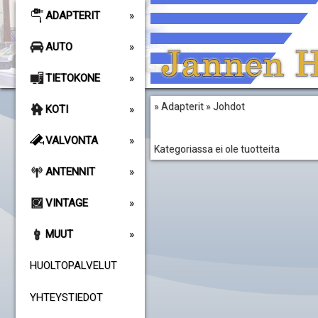
ADAPTERIT
AUTO
TIETOKONE
» Adapterit » Johdot
KOTI
VALVONTA
Kategoriassa ei ole tuotteita
ANTENNIT
VINTAGE
MUUT
HUOLTOPALVELUT
YHTEYSTIEDOT