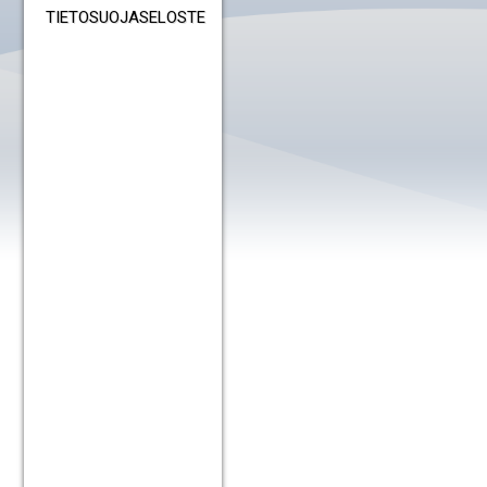
TIETOSUOJASELOSTE