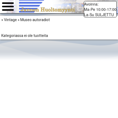
Avoinna:
Ma-Pe 10:00-17:00
La-Su SULJETTU
» Vintage » Museo autoradiot
Kategoriassa ei ole tuotteita