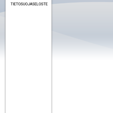
TIETOSUOJASELOSTE