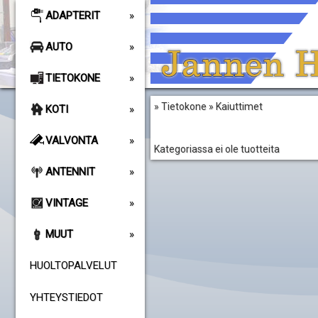
ADAPTERIT
AUTO
TIETOKONE
» Tietokone » Kaiuttimet
KOTI
VALVONTA
Kategoriassa ei ole tuotteita
ANTENNIT
VINTAGE
MUUT
HUOLTOPALVELUT
YHTEYSTIEDOT