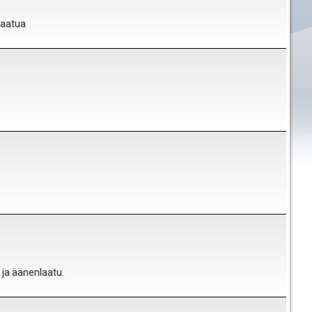
laatua
 ja äänenlaatu.