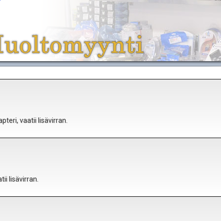
eri, vaatii lisävirran.
i lisävirran.